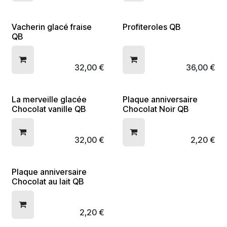
Vacherin glacé fraise
Profiteroles QB
QB
32,00
€
36,00
€
La merveille glacée
Plaque anniversaire
Chocolat vanille QB
Chocolat Noir QB
32,00
€
2,20
€
Plaque anniversaire
Chocolat au lait QB
2,20
€