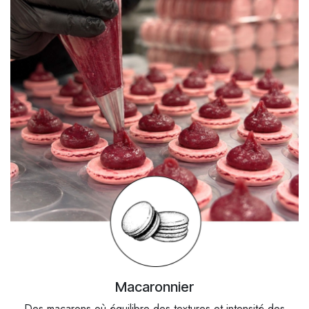
Macaronnier
Des macarons où équilibre des textures et intensité des