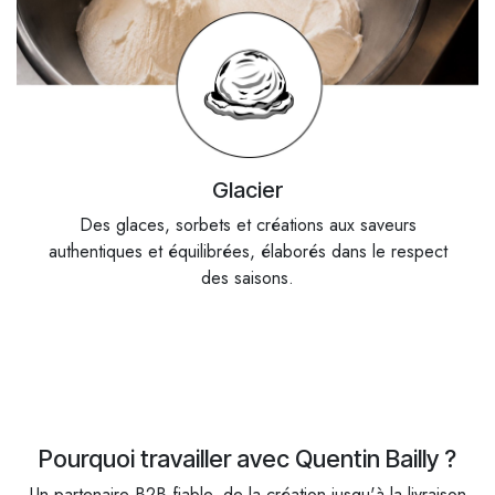
Glacier
Des glaces, sorbets et créations aux saveurs
authentiques et équilibrées, élaborés dans le respect
des saisons.
Pourquoi travailler avec Quentin Bailly ?
Un partenaire B2B fiable, de la création jusqu'à la livraison