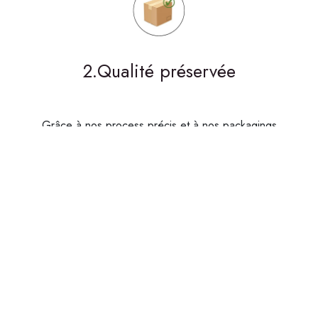
2.Qualité préservée
Grâce à nos process précis et à nos packagings
adaptés, vos produits arrivent intacts, visuellement
parfaits et avec toutes leurs saveurs préservées, même
après transport.
3.Marque blanche