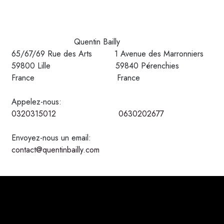
Quentin Bailly
65/67/69 Rue des Arts 1 Avenue des Marronniers
59800 Lille 59840 Pérenchies
France France
Appelez-nous:
0320315012
0630202677
Envoyez-nous un email:
contact@quentinbailly.com