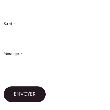
Sujet
*
Message
*
ENVOYER​