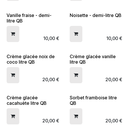
Vanille fraise - demi-
Noisette - demi-litre QB
litre QB
10,00
€
10,00
€
Crème glacée noix de
Crème glacée vanille
coco litre QB
litre QB
20,00
€
20,00
€
Crème glacée
Sorbet framboise litre
cacahuète litre QB
QB
20,00
€
20,00
€