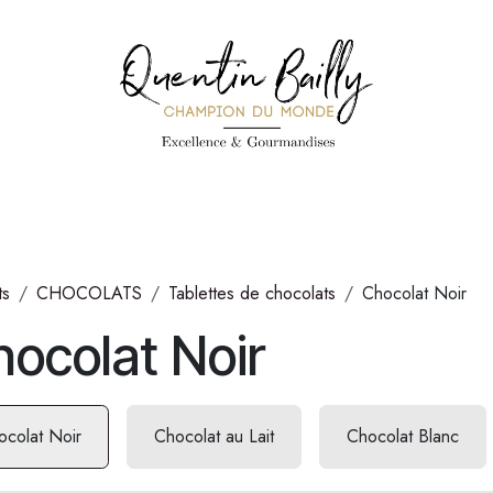
PÉCIALITÉS
PÂTISSERIES
CONFISERIE
TOUS LES PRODUI
ts
CHOCOLATS
Tablettes de chocolats
Chocolat Noir
ocolat Noir
ocolat Noir
Chocolat au Lait
Chocolat Blanc