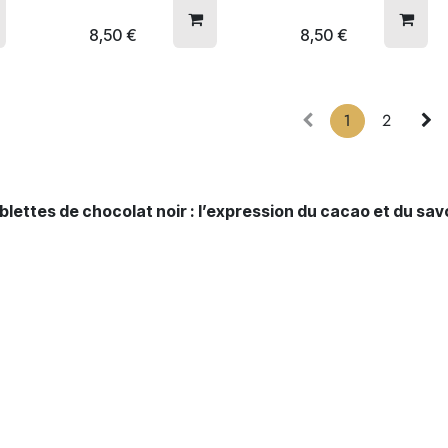
8,50
€
8,50
€
1
2
blettes de chocolat noir : l’expression du cacao et du sav