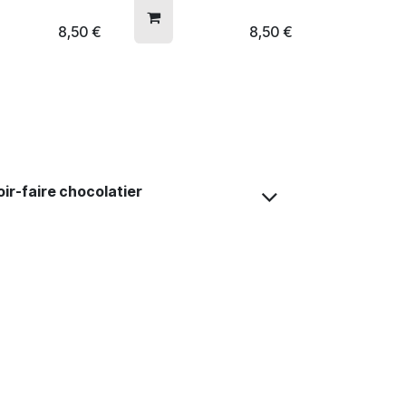
8,50
€
8,50
€
oir-faire chocolatier