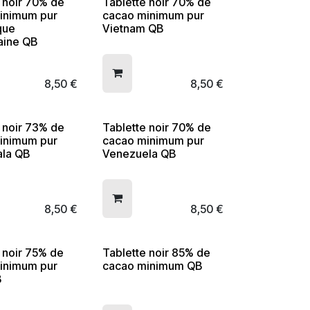
 noir 70% de
Tablette noir 70% de
inimum pur
cacao minimum pur
que
Vietnam QB
aine QB
8,50
€
8,50
€
 noir 73% de
Tablette noir 70% de
inimum pur
cacao minimum pur
la QB
Venezuela QB
8,50
€
8,50
€
 noir 75% de
Tablette noir 85% de
inimum pur
cacao minimum QB
B