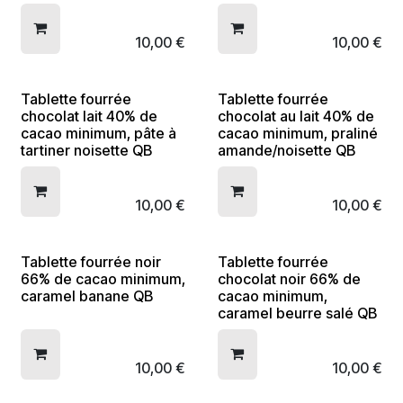
10,00
€
10,00
€
Tablette fourrée
Tablette fourrée
chocolat lait 40% de
chocolat au lait 40% de
cacao minimum, pâte à
cacao minimum, praliné
tartiner noisette QB
amande/noisette QB
10,00
€
10,00
€
Tablette fourrée noir
Tablette fourrée
66% de cacao minimum,
chocolat noir 66% de
caramel banane QB
cacao minimum,
caramel beurre salé QB
10,00
€
10,00
€