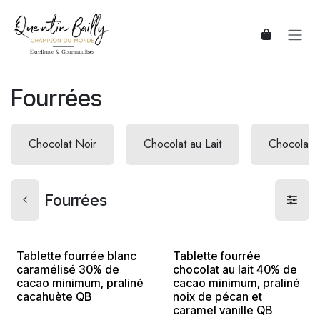
Se rendre au contenu
Fourrées
Chocolat Noir
Chocolat au Lait
Chocolat 
Fourrées
Tablette fourrée blanc
Tablette fourrée
caramélisé 30% de
chocolat au lait 40% de
cacao minimum, praliné
cacao minimum, praliné
cacahuète QB
noix de pécan et
caramel vanille QB