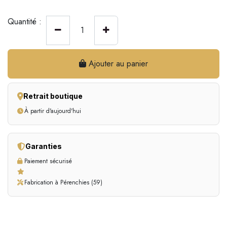
Quantité :
Ajouter au panier
Retrait boutique
À partir d'aujourd'hui
Garanties
Paiement sécurisé
Fabrication à Pérenchies (59)