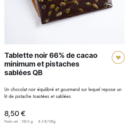
Tablette noir 66% de cacao
minimum et pistaches
sablées QB
Un chocolat noir équilibré et gourmand sur lequel repose un
lit de pistache toastées et sablées.
8,50
€
Poids net : 100.0 g
8.5 €/100g