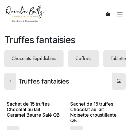
Se rendre au contenu
Truffes fantaisies
Chocolats Expédiables
Coffrets
Tablettes
Truffes fantaisies
Sachet de 15 truffes
Sachet de 15 truffes
Chocolat au lait
Chocolat au lait
Caramel Beurre Salé QB
Noisette croustillante
QB