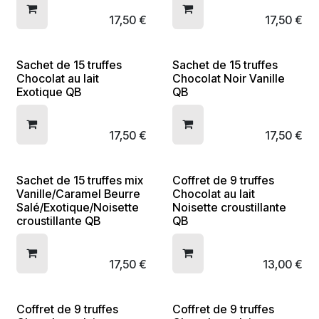
17,50
€
17,50
€
Sachet de 15 truffes
Sachet de 15 truffes
Chocolat au lait
Chocolat Noir Vanille
Exotique QB
QB
17,50
€
17,50
€
Sachet de 15 truffes mix
Coffret de 9 truffes
Vanille/Caramel Beurre
Chocolat au lait
Salé/Exotique/Noisette
Noisette croustillante
croustillante QB
QB
17,50
€
13,00
€
Coffret de 9 truffes
Coffret de 9 truffes