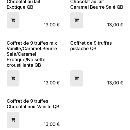
Chocolat au lait
Chocolat au lait
Exotique QB
Caramel Beurre Salé QB
13,00
€
13,00
€
Coffret de 9 truffes mix
Coffret de 9 truffes
Vanille/Caramel Beurre
pistache QB
Salé/Caramel
Exotique/Noisette
croustillante QB
13,00
€
13,00
€
Coffret de 9 truffes
Chocolat noir Vanille QB
13,00
€