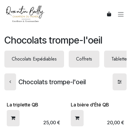
Se rendre au contenu
Chocolats trompe-l'oeil
Chocolats Expédiables
Coffrets
Tablettes
Chocolats trompe-l'oeil
La triplette QB
La bière d'Été QB
25,00
€
20,00
€