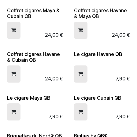
Coffret cigares Maya &
Coffret cigares Havane
Cubain QB
& Maya QB
24,00
€
24,00
€
Coffret cigares Havane
Le cigare Havane QB
& Cubain QB
24,00
€
7,90
€
Le cigare Maya QB
Le cigare Cubain QB
7,90
€
7,90
€
Briquettes du Nord® QB
Bintjes by QB®