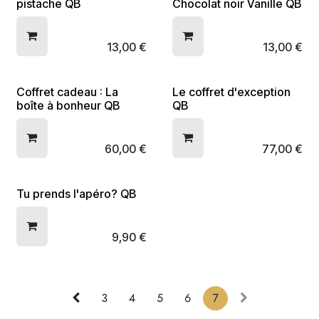
pistache QB
Chocolat noir Vanille QB
13,00
€
13,00
€
Coffret cadeau : La
Le coffret d'exception
boîte à bonheur QB
QB
60,00
€
77,00
€
Tu prends l'apéro? QB
9,90
€
3
4
5
6
7