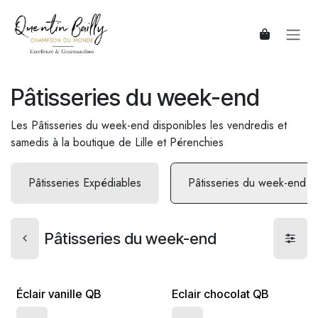
Se rendre au contenu
Pâtisseries du week-end
Les Pâtisseries du week-end disponibles les vendredis et
samedis à la boutique de Lille et Pérenchies
Pâtisseries Expédiables
Pâtisseries du week-end
Pâtisseries du week-end
Éclair vanille QB
Eclair chocolat QB