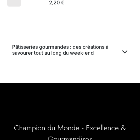
2,20
€
Pâtisseries gourmandes : des créations à
savourer tout au long du week-end
Champion du Monde - Excellence &
Gourmandises