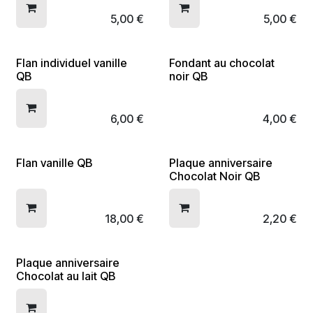
5,00
€
5,00
€
Flan individuel vanille
Fondant au chocolat
QB
noir QB
6,00
€
4,00
€
Flan vanille QB
Plaque anniversaire
Chocolat Noir QB
18,00
€
2,20
€
Plaque anniversaire
Chocolat au lait QB