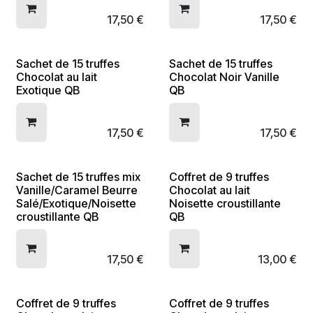
17,50
€
17,50
€
Sachet de 15 truffes
Sachet de 15 truffes
Chocolat au lait
Chocolat Noir Vanille
Exotique QB
QB
17,50
€
17,50
€
Sachet de 15 truffes mix
Coffret de 9 truffes
Vanille/Caramel Beurre
Chocolat au lait
Salé/Exotique/Noisette
Noisette croustillante
croustillante QB
QB
17,50
€
13,00
€
Coffret de 9 truffes
Coffret de 9 truffes