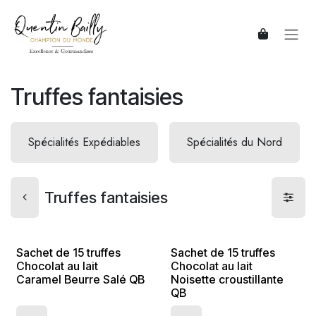
Se rendre au contenu
Truffes fantaisies
Spécialités Expédiables
Spécialités du Nord
Truffes fantaisies
Sachet de 15 truffes
Sachet de 15 truffes
Chocolat au lait
Chocolat au lait
Caramel Beurre Salé QB
Noisette croustillante
QB