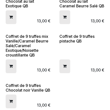
Chocolat au lait
Chocolat au lait
Exotique QB
Caramel Beurre Salé QB
13,00
€
13,00
€
Coffret de 9 truffes mix
Coffret de 9 truffes
Vanille/Caramel Beurre
pistache QB
Salé/Caramel
Exotique/Noisette
croustillante QB
13,00
€
13,00
€
Coffret de 9 truffes
Chocolat noir Vanille QB
13,00
€