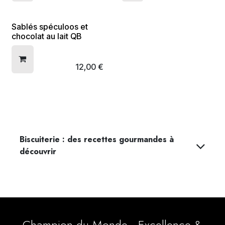
Sablés spéculoos et
chocolat au lait QB
12,00
€
Biscuiterie : des recettes gourmandes à
découvrir
Champion du Monde - Excellence &