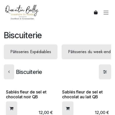
Se rendre au contenu
Biscuiterie
Pâtisseries Expédiables
Pâtisseries du week-end
Biscuiterie
Sablés fleur de sel et
Sablés fleur de sel et
chocolat noir QB
chocolat au lait QB
12,00
€
12,00
€