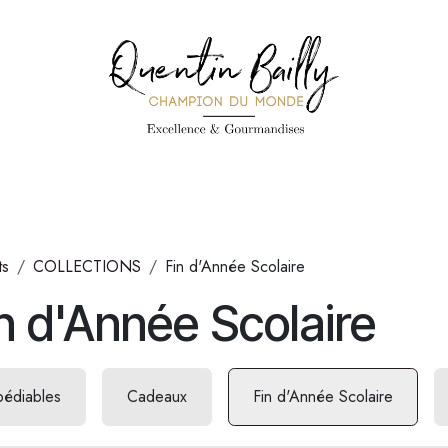
PÉCIALITÉS
PÂTISSERIES
CONFISERIE
TOUS LES PRODUI
ts
COLLECTIONS
Fin d'Année Scolaire
n d'Année Scolaire
pédiables
Cadeaux
Fin d'Année Scolaire