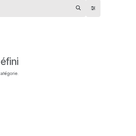
éfini
catégorie.