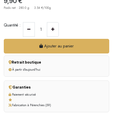
9,90
€
Poids net : 280.0 g
3.54 €/100g
Quantité :
Ajouter au panier
Retrait boutique
À partir d'aujourd'hui
Garanties
Paiement sécurisé
Fabrication à Pérenchies (59)