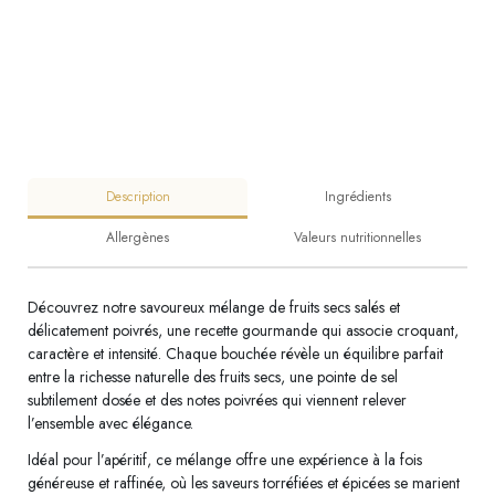
Description
Ingrédients
Allergènes
Valeurs nutritionnelles
Découvrez notre savoureux mélange de fruits secs salés et
délicatement poivrés, une recette gourmande qui associe croquant,
caractère et intensité. Chaque bouchée révèle un équilibre parfait
entre la richesse naturelle des fruits secs, une pointe de sel
subtilement dosée et des notes poivrées qui viennent relever
l’ensemble avec élégance.
Idéal pour l’apéritif, ce mélange offre une expérience à la fois
généreuse et raffinée, où les saveurs torréfiées et épicées se marient