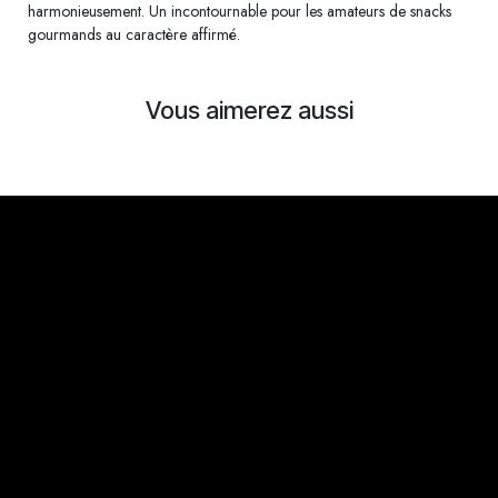
harmonieusement. Un incontournable pour les amateurs de snacks
gourmands au caractère affirmé.
Vous aimerez aussi