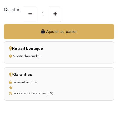
Quantité :
Ajouter au panier
Retrait boutique
À partir d'aujourd'hui
Garanties
Paiement sécurisé
Fabrication à Pérenchies (59)