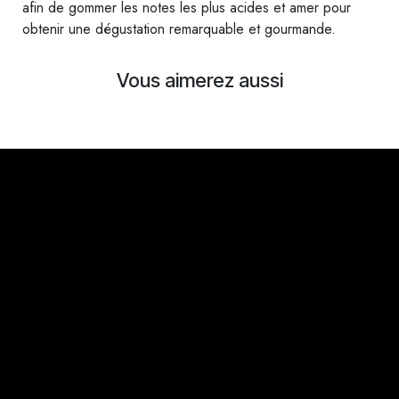
afin de gommer les notes les plus acides et amer pour
obtenir une dégustation remarquable et gourmande.
Vous aimerez aussi