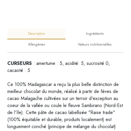
Description
Ingrédients
Allergènes
Valeurs nutritionnelles
CURSEURS
: amertume : 5, acidité: 5, sucrosité 0,
cacaoté : 5
Ce 100% Madagascar a reçu la plus belle distinction de
meilleur chocolat du monde, réalisé à partir de fèves de
cacao Malagache cultivées sur un terroir d'exception au
coeur de la vallée ou coule le fleuve Sambirano (Nord-Est
de l'île). Cette pâte de cacao labellisée "Raise trade"
(100% équitable et durable, produits localement) est
longuement conché (principe de mélange du chocolat)