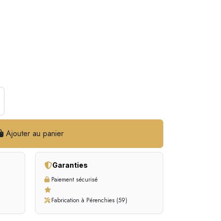
Ajouter au panier
Garanties
Paiement sécurisé
Fabrication à Pérenchies (59)