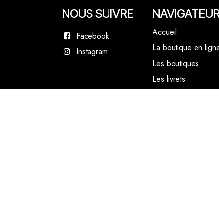
NOUS SUIVRE
NAVIGATEU
Accueil
Facebook
La boutique en lign
Instagram
Les boutiques
Les livrets
Le Chef Quentin Bai
Le blog