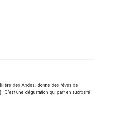
dillière des Andes, donne des fèves de
x). C'est une dégustation qui part en sucrosité