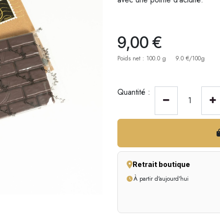
9,00
€
Poids net : 100.0 g
9.0 €/100g
Quantité :
Retrait boutique
À partir d'aujourd'hui