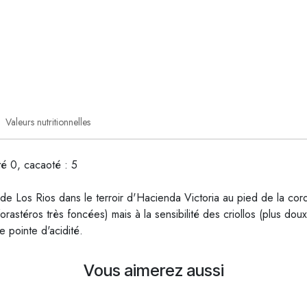
Valeurs nutritionnelles
té 0, cacaoté : 5
de Los Rios dans le terroir d'Hacienda Victoria au pied de la cor
rastéros très foncées) mais à la sensibilité des criollos (plus dou
e pointe d'acidité.
Vous aimerez aussi