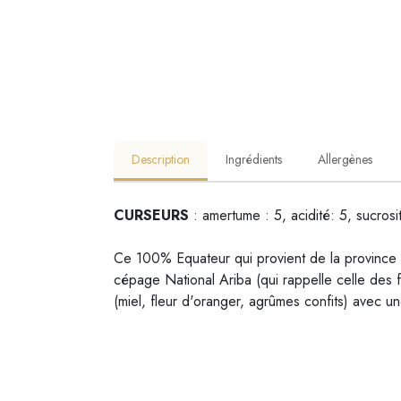
Description
Ingrédients
Allergènes
CURSEURS
: amertume : 5, acidité: 5, sucrosi
Ce 100% Equateur qui provient de la province 
cépage National Ariba (qui rappelle celle des fo
(miel, fleur d'oranger, agrûmes confits) avec un