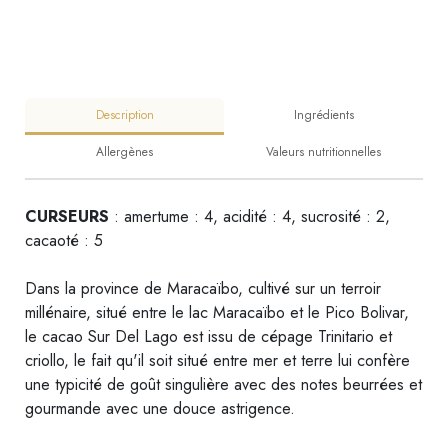
Description
Ingrédients
Allergènes
Valeurs nutritionnelles
CURSEURS
: amertume : 4, acidité : 4, sucrosité : 2,
cacaoté : 5
Dans la province de Maracaïbo, cultivé sur un terroir
millénaire, situé entre le lac Maracaïbo et le Pico Bolivar,
le cacao Sur Del Lago est issu de cépage Trinitario et
criollo, le fait qu'il soit situé entre mer et terre lui confère
une typicité de goût singulière avec des notes beurrées et
gourmande avec une douce astrigence.