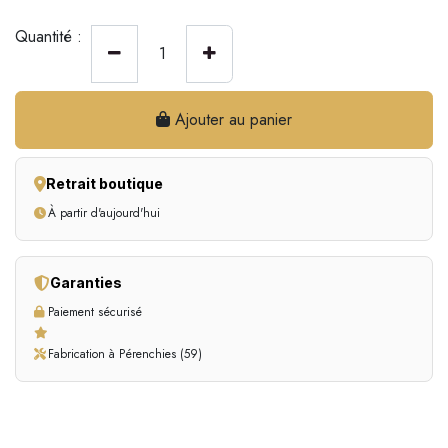
Quantité :
Ajouter au panier
Retrait boutique
À partir d'aujourd'hui
Garanties
Paiement sécurisé
Fabrication à Pérenchies (59)