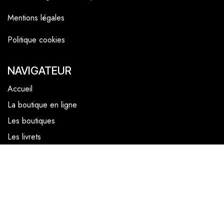
Mentions légales
Politique cookies
NAVIGATEUR
Accueil
La boutique en ligne
Les boutiques
Les livrets
Le Chef Quentin Bailly
Le blog
NOUS SUIVRE
Facebook