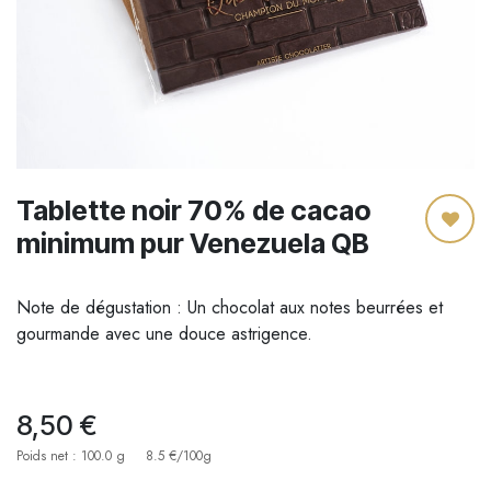
Tablette noir 70% de cacao
minimum pur Venezuela QB
Note de dégustation : Un chocolat aux notes beurrées et
gourmande avec une douce astrigence.
8,50
€
Poids net : 100.0 g
8.5 €/100g