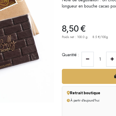
longueur en bouche cacao pour
8,50
€
Poids net : 100.0 g
8.5 €/100g
Quantité :
Retrait boutique
À partir d'aujourd'hui