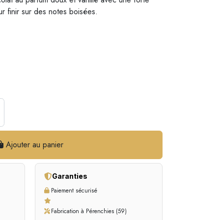
 finir sur des notes boisées.
Ajouter au panier
Garanties
Paiement sécurisé
Fabrication à Pérenchies (59)