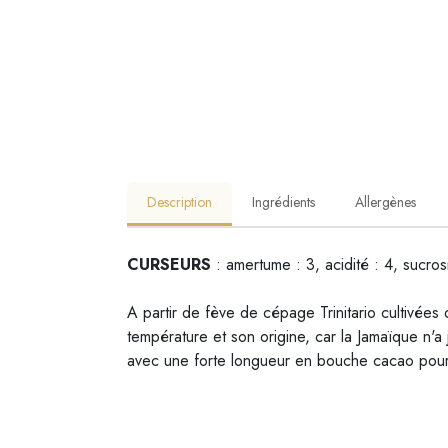
Description
Ingrédients
Allergènes
CURSEURS
: amertume : 3, acidité : 4, sucros
A partir de fève de cépage Trinitario cultivées
température et son origine, car la Jamaïque n'a
avec une forte longueur en bouche cacao pour 