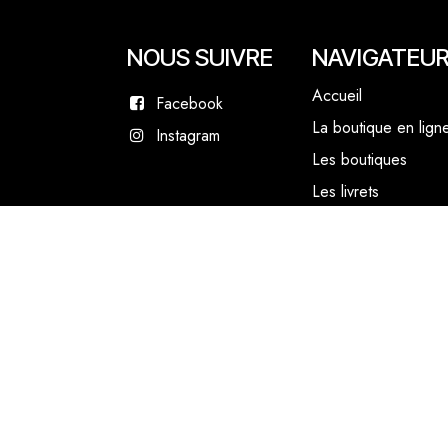
NOUS SUIVRE
NAVIGATEU
Accueil
Facebook
La boutique en lign
Instagram
Les boutiques
Les livrets
Le Chef Quentin Bai
Le blog