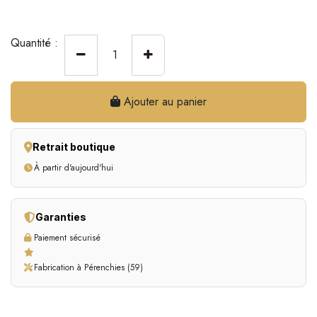
Quantité :
Ajouter au panier
Retrait boutique
À partir d'aujourd'hui
Garanties
Paiement sécurisé
Fabrication à Pérenchies (59)