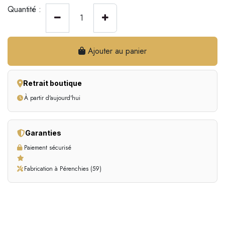
Quantité :
Ajouter au panier
Retrait boutique
À partir d'aujourd'hui
Garanties
Paiement sécurisé
Fabrication à Pérenchies (59)