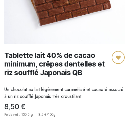
Tablette lait 40% de cacao
minimum, crêpes dentelles et
riz soufflé Japonais QB
Un chocolat au lait légèrement caramélisé et cacaoté associé
à un riz soufflé Japonais très croustillant
8,50
€
Poids net : 100.0 g
8.5 €/100g