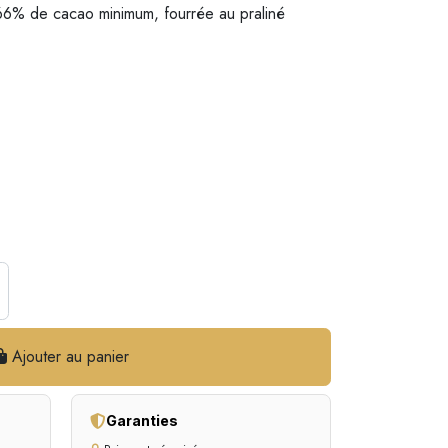
 66% de cacao minimum, fourrée au praliné
Ajouter au panier
Garanties