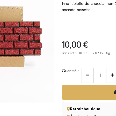
Fine tablette de chocolat noir
amande noisette.
10,00
€
Poids net : 110.0 g
9.09 €/100g
Quantité :
Retrait boutique