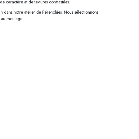
de caractère et de textures contrastées.
in dans notre atelier de Pérenchies. Nous sélectionnons
e au moulage.