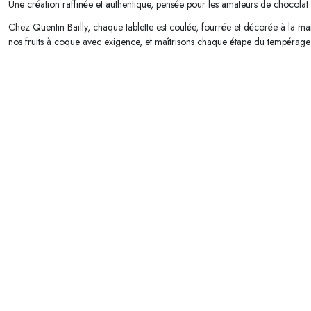
Une création raffinée et authentique, pensée pour les amateurs de chocolat 
Chez Quentin Bailly, chaque tablette est coulée, fourrée et décorée à la ma
nos fruits à coque avec exigence, et maîtrisons chaque étape du tempérag