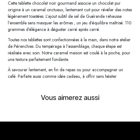
Cette tablette chocolat noir gourmand associe un chocolat pur
origine à un caramel onctueux, lentement cuit pour révéler des notes
légèrement toastées. L’ajout subtil de sel de Guérande rehausse
l’ensemble sans masquer les arômes ; un jeu d’équilibre maîtrisé. 110
grammes d’élégance à déguster carré après carré.
Toutes nos tablettes sont confectionnées à la main, dans notre atelier
de Pérenchies. Du tempérage à l’assemblage, chaque étape est
réalisée avec soin. Notre caramel maison est coulé à la poche, pour
une texture parfaitement fondante.
À savourer lentement, en fin de repas ou pour accompagner un
café. Parfaite aussi comme idée cadeau, à offrir sans hésiter.
Vous aimerez aussi