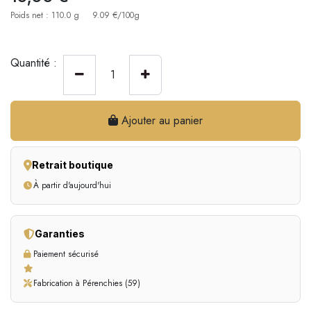
Poids net : 110.0 g
9.09 €/100g
Quantité :
Ajouter au panier
Retrait boutique
À partir d'aujourd'hui
Garanties
Paiement sécurisé
Fabrication à Pérenchies (59)