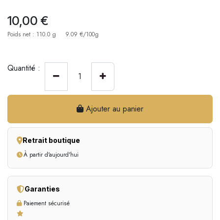
10,00
€
Poids net : 110.0 g
9.09 €/100g
Quantité :
Ajouter au panier
Retrait boutique
À partir d'aujourd'hui
Garanties
Paiement sécurisé