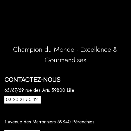
Champion du Monde - Excellence &
Gourmandises
CONTACTEZ-NOUS
65/67/69 rue des Arts 59800 Lille
03 20 31 50 12
1 avenue des Marronniers 59840 Pérenchies