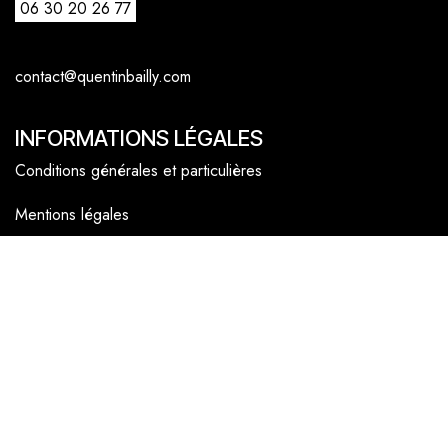
06 30 20 26 77
contact@quentinbailly.com
INFORMATIONS LÉGALES
Conditions générales et particulières
Mentions légales
Politique cookies
NAVIGATEUR
Accueil
La boutique en ligne
Les boutiques