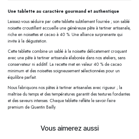
Une tablette au caractère gourmand et authentique
Laissez-vous séduire par cette tablette subtilement fourrée ; son sablé
noisette croustillant accueille une généreuse pâte à tartiner artisanale,
riche en noisettes et cacao à 40 %. Une alliance surprenante qui
invite à la dégustation.
Cette tablette combine un sablé à la noisette délicatement croquant
avec une pâte à tartiner artisanale élaborée dans nos ateliers, sans
conservateur ni additif. La recette met en valeur 40 % de cacao
minimum et des noisettes soigneusement sélectionnées pour un
équilibre parfait.
Nous fabriquons nos pâtes à tartiner artisanales avec rigueur ; la
maîtrise du temps et des températures garantit des textures fondantes
et des saveurs intenses. Chaque tablette reflète le savoir-faire
premium de Quentin Bailly.
Vous aimerez aussi