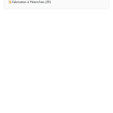
Fabrication à Pérenchies (59)