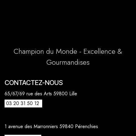
Champion du Monde - Excellence &
Gourmandises
CONTACTEZ-NOUS
65/67/69 rue des Arts 59800 Lille
03 20 31 50 12
1 avenue des Marronniers 59840 Pérenchies