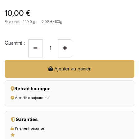
10,00
€
Poids net : 110.0 g
9.09 €/100g
Quantité :
Ajouter au panier
Retrait boutique
À partir d'aujourd'hui
Garanties
Paiement sécurisé