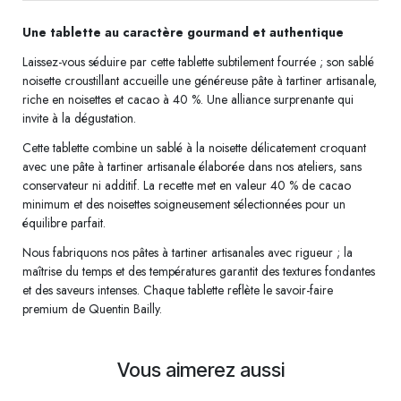
Une tablette au caractère gourmand et authentique
Laissez-vous séduire par cette tablette subtilement fourrée ; son sablé
noisette croustillant accueille une généreuse pâte à tartiner artisanale,
riche en noisettes et cacao à 40 %. Une alliance surprenante qui
invite à la dégustation.
Cette tablette combine un sablé à la noisette délicatement croquant
avec une pâte à tartiner artisanale élaborée dans nos ateliers, sans
conservateur ni additif. La recette met en valeur 40 % de cacao
minimum et des noisettes soigneusement sélectionnées pour un
équilibre parfait.
Nous fabriquons nos pâtes à tartiner artisanales avec rigueur ; la
maîtrise du temps et des températures garantit des textures fondantes
et des saveurs intenses. Chaque tablette reflète le savoir-faire
premium de Quentin Bailly.
Vous aimerez aussi