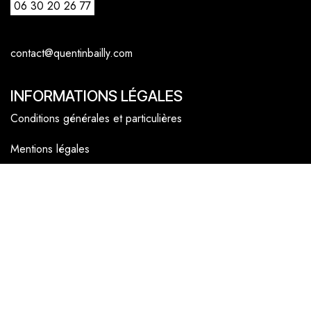
06 30 20 26 77
contact@quentinbailly.com
INFORMATIONS LÉGALES
Conditions générales et particulières
Mentions légales
Politique cookies
NAVIGATEUR
Accueil
La boutique en ligne
Les boutiques