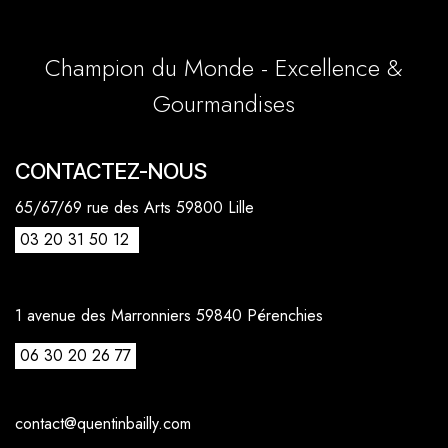
Champion du Monde - Excellence &
Gourmandises
CONTACTEZ-NOUS
65/67/69 rue des Arts 59800 Lille
03 20 31 50 12
1 avenue des Marronniers 59840 Pérenchies
06 30 20 26 77
contact@quentinbailly.com