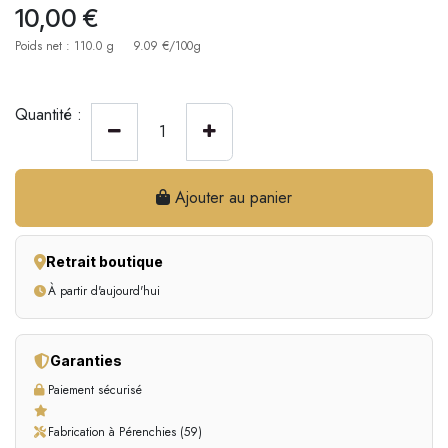
10,00
€
Poids net : 110.0 g
9.09 €/100g
Quantité :
Ajouter au panier
Retrait boutique
À partir d'aujourd'hui
Garanties
Paiement sécurisé
Fabrication à Pérenchies (59)