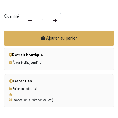
Quantité :
Ajouter au panier
Retrait boutique
À partir d'aujourd'hui
Garanties
Paiement sécurisé
Fabrication à Pérenchies (59)