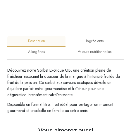
Description
Ingrédients
Allergènes
Valeurs nutritionnelles
Découvrez notre Sorbet Exotique QB, une création pleine de
fraîcheur associant la douceur de la mangue à l’intensité fruitée du
fruit de la passion. Ce sorbet aux saveurs exotiques dévoile un
équilibre parfait entre gourmandise et fraîcheur pour une
dégustation intensément rafraîchissante.
Disponible en format litre, il est idéal pour partager un moment
gourmand et ensoleillé en famille ou entre amis.
Vous aimerez aussi