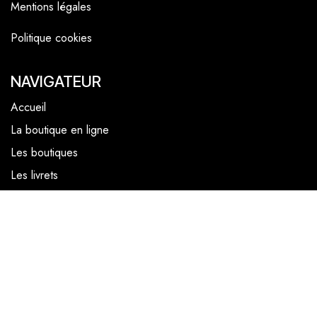
Mentions légales
Politique cookies
NAVIGATEUR
Accueil
La boutique en ligne
Les boutiques
Les livrets
Le Chef Quentin Bailly
Le blog
NOUS SUIVRE
Facebook