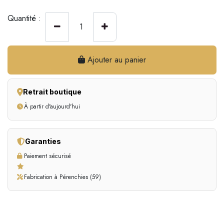
Quantité :
Ajouter au panier
Retrait boutique
À partir d'aujourd'hui
Garanties
Paiement sécurisé
Fabrication à Pérenchies (59)