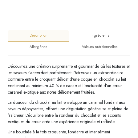
Description
Ingrédients
Allergènes
Valeurs nutritionnelles
Découvrez une création surprenante et gourmande où les textures et
les saveurs s’accordent parfaitement. Retrouvez un extraordinaire
contraste entre le croquant délicat d’une coque en chocolat au lait
contenant au minimum 40 % de cacao et l’onctuosité d’un cœur
caramel exotique aux notes délicatement fruitées.
La douceur du chocolat au lait enveloppe un caramel fondant aux
saveurs dépaysantes, offrant une dégustation généreuse et pleine de
fraîcheur. L’équilibre entre la rondeur du chocolat et les accents
exotiques du cœur crée une expérience originale et raffinée.
Une bouchée à la fois croquante, fondante et intensément