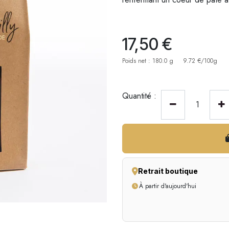
17,50
€
Poids net : 180.0 g
9.72 €/100g
Quantité :
Retrait boutique
À partir d'aujourd'hui