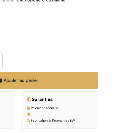
Ajouter au panier
Garanties
Paiement sécurisé
Fabrication à Pérenchies (59)