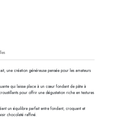
lles
ait, une création généreuse pensée pour les amateurs
uante qui laisse place à un cœur fondant de pâte à
 croustillants pour offrir une dégustation riche en textures
éant un équilibre parfait entre fondant, croquant et
sir chocolaté raffiné.