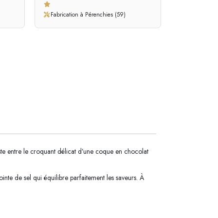
Fabrication à Pérenchies (59)
te entre le croquant délicat d’une coque en chocolat
nte de sel qui équilibre parfaitement les saveurs. À