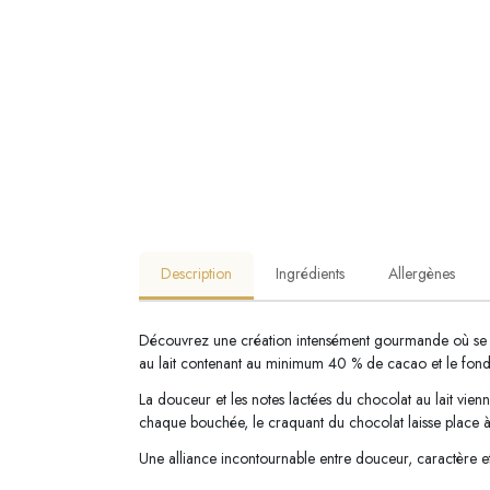
Description
Ingrédients
Allergènes
Découvrez une création intensément gourmande où se mê
au lait contenant au minimum 40 % de cacao et le fonda
La douceur et les notes lactées du chocolat au lait vien
chaque bouchée, le craquant du chocolat laisse place à
Une alliance incontournable entre douceur, caractère 