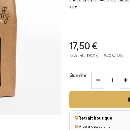
salé.
17,50
€
Poids net : 180.0 g
9.72 €/100g
Quantité :
Retrait boutique
À partir d'aujourd'hui