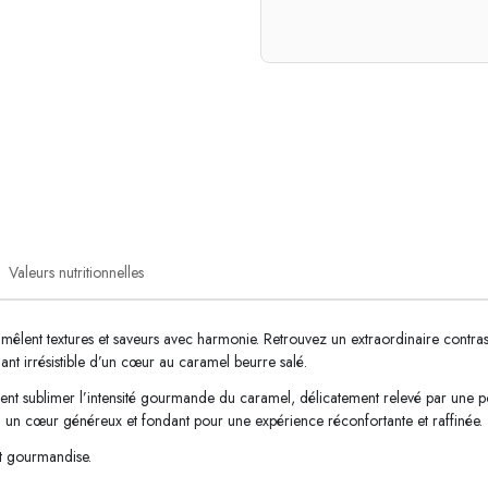
Valeurs nutritionnelles
lent textures et saveurs avec harmonie. Retrouvez un extraordinaire contras
nt irrésistible d’un cœur au caramel beurre salé.
nent sublimer l’intensité gourmande du caramel, délicatement relevé par une poi
 un cœur généreux et fondant pour une expérience réconfortante et raffinée.
et gourmandise.