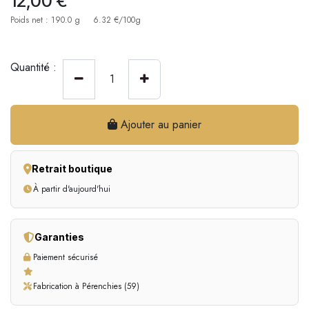
12,00
€
Poids net : 190.0 g
6.32 €/100g
Quantité :
Ajouter au panier
Retrait boutique
À partir d'aujourd'hui
Garanties
Paiement sécurisé
Fabrication à Pérenchies (59)