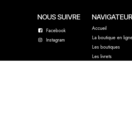
NOUS SUIVRE
NAVIGATEU
Accueil
Facebook
La boutique en lign
Instagram
Les boutiques
Les livrets
Le Chef Quentin Bai
Le blog