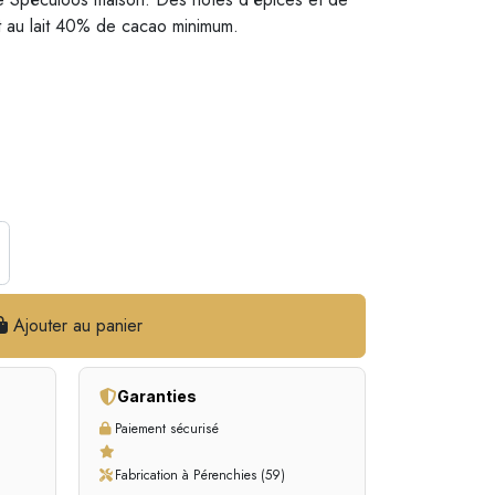
 au lait 40% de cacao minimum.
Ajouter au panier
Garanties
Paiement sécurisé
Fabrication à Pérenchies (59)