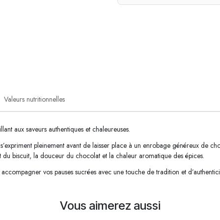
Valeurs nutritionnelles
lant aux saveurs authentiques et chaleureuses.
les s’expriment pleinement avant de laisser place à un enrobage généreux de c
nt du biscuit, la douceur du chocolat et la chaleur aromatique des épices.
 accompagner vos pauses sucrées avec une touche de tradition et d’authentici
Vous aimerez aussi