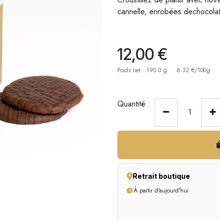
cannelle, enrobées dechocolat
12,00
€
Poids net : 190.0 g
6.32 €/100g
Quantité :
Retrait boutique
À partir d'aujourd'hui