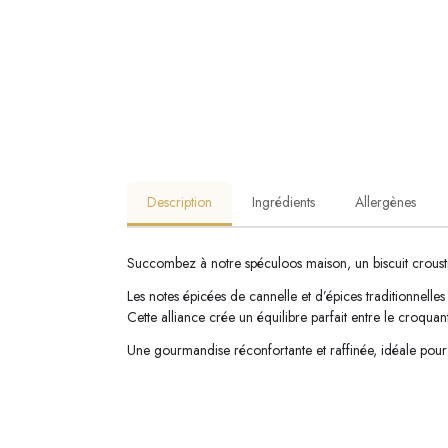
Description
Ingrédients
Allergènes
Succombez à notre spéculoos maison, un biscuit croustil
Les notes épicées de cannelle et d’épices traditionnel
Cette alliance crée un équilibre parfait entre le croqua
Une gourmandise réconfortante et raffinée, idéale pour