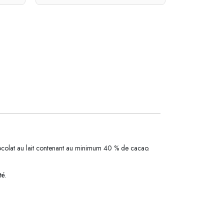
hocolat au lait contenant au minimum 40 % de cacao.
té.