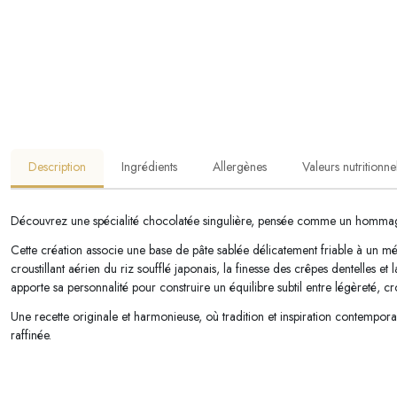
Description
Ingrédients
Allergènes
Valeurs nutritionne
Découvrez une spécialité chocolatée singulière, pensée comme un homma
Cette création associe une base de pâte sablée délicatement friable à un mé
croustillant aérien du riz soufflé japonais, la finesse des crêpes dentelles e
apporte sa personnalité pour construire un équilibre subtil entre légèreté, 
Une recette originale et harmonieuse, où tradition et inspiration contempora
raffinée.