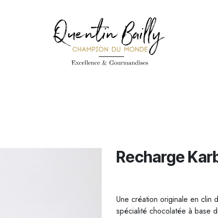
PÉCIALITÉS
PÂTISSERIES
CONFISERIE
TOUS LES PRODUI
Recharge Kar
Une création originale en clin
spécialité chocolatée à base d