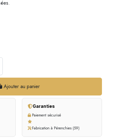
isées.
Ajouter au panier
Garanties
Paiement sécurisé
Fabrication à Pérenchies (59)