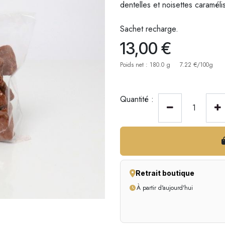
dentelles et noisettes caramél
Sachet recharge.
13,00
€
Poids net : 180.0 g
7.22 €/100g
Quantité :
Retrait boutique
À partir d'aujourd'hui