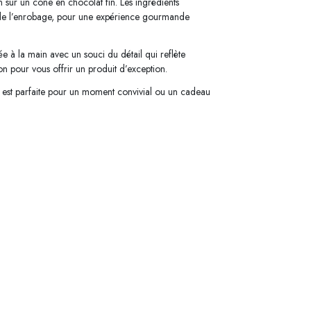
 sur un cône en chocolat fin. Les ingrédients
t de l’enrobage, pour une expérience gourmande
ée à la main avec un souci du détail qui reflète
ion pour vous offrir un produit d’exception.
r est parfaite pour un moment convivial ou un cadeau