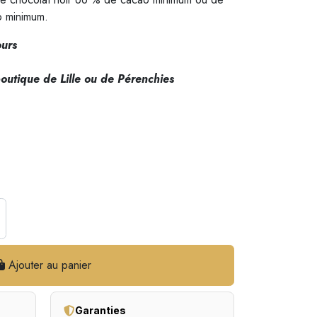
ao minimum.
ours
outique de Lille ou de Pérenchies
Ajouter au panier
Garanties