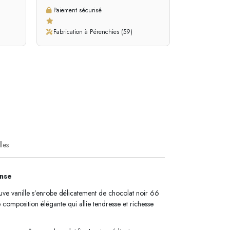
Paiement sécurisé
Fabrication à Pérenchies (59)
lles
ense
ve vanille s’enrobe délicatement de chocolat noir 66
mposition élégante qui allie tendresse et richesse