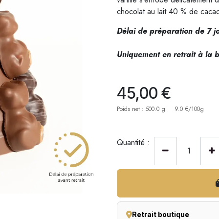
chocolat au lait 40 % de cac
Délai de préparation de 7 j
Uniquement en retrait à la b
45,00
€
Poids net : 500.0 g
9.0 €/100g
Quantité :
Retrait boutique