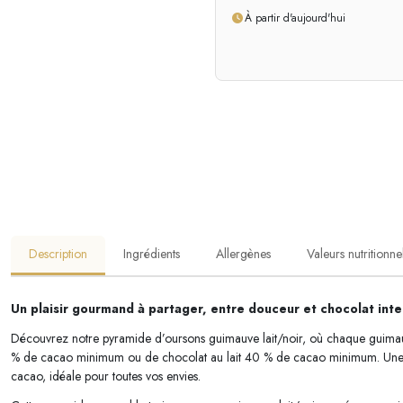
À partir d'aujourd'hui
Description
Ingrédients
Allergènes
Valeurs nutritionne
Un plaisir gourmand à partager, entre douceur et chocolat int
Découvrez notre pyramide d’oursons guimauve lait/noir, où chaque guimau
% de cacao minimum ou de chocolat au lait 40 % de cacao minimum. Une co
cacao, idéale pour toutes vos envies.