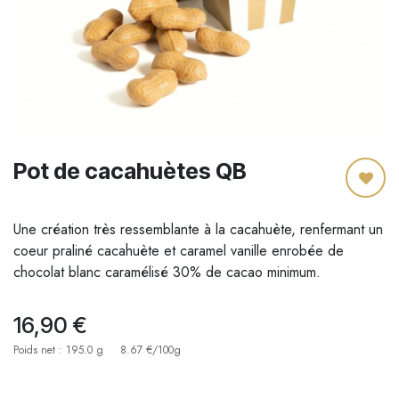
Pot de cacahuètes QB
Une création très ressemblante à la cacahuète, renfermant un
coeur praliné cacahuète et caramel vanille enrobée de
chocolat blanc caramélisé 30% de cacao minimum.
16,90
€
Poids net : 195.0 g
8.67 €/100g