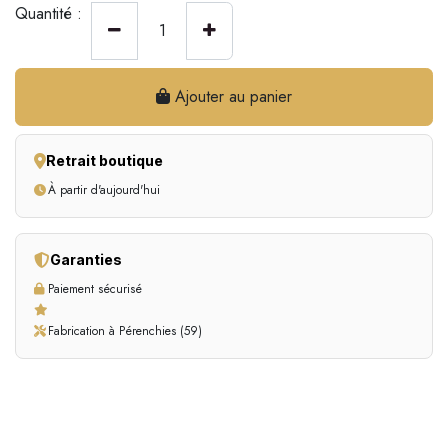
Quantité :
Ajouter au panier
Retrait boutique
À partir d'aujourd'hui
Garanties
Paiement sécurisé
Fabrication à Pérenchies (59)