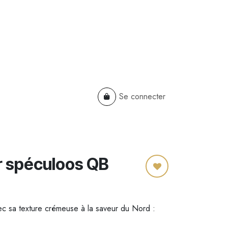
Se connecter
TS
B2B
Cadeaux Entreprises
r spéculoos QB
c sa texture crémeuse à la saveur du Nord :