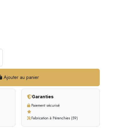
Ajouter au panier
Garanties
Paiement sécurisé
Fabrication à Pérenchies (59)