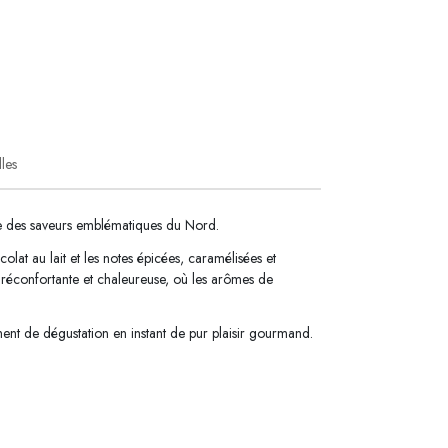
lles
rée des saveurs emblématiques du Nord.
t au lait et les notes épicées, caramélisées et
 réconfortante et chaleureuse, où les arômes de
ent de dégustation en instant de pur plaisir gourmand.