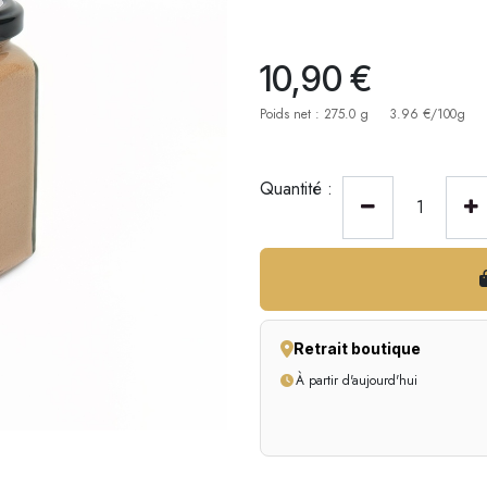
10,90
€
Poids net : 275.0 g
3.96 €/100g
Quantité :
Retrait boutique
À partir d'aujourd'hui