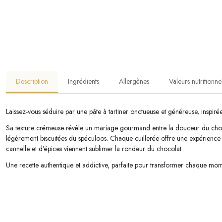
Description
Ingrédients
Allergènes
Valeurs nutritionne
Laissez-vous séduire par une pâte à tartiner onctueuse et généreuse, inspi
Sa texture crémeuse révèle un mariage gourmand entre la douceur du chocola
légèrement biscuitées du spéculoos. Chaque cuillerée offre une expérience
cannelle et d’épices viennent sublimer la rondeur du chocolat.
Une recette authentique et addictive, parfaite pour transformer chaque mom