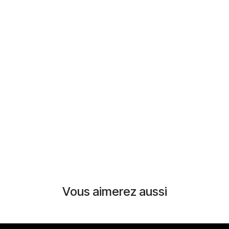
Vous aimerez aussi