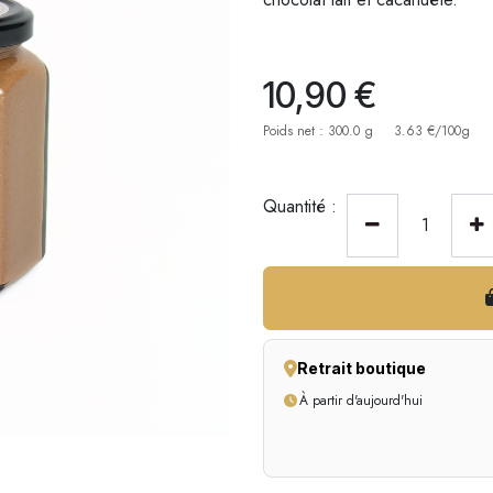
10,90
€
Poids net : 300.0 g
3.63 €/100g
Quantité :
Retrait boutique
À partir d'aujourd'hui