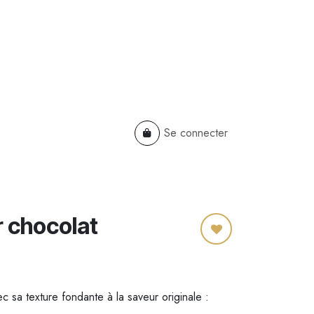
Se connecter
TS
B2B
Cadeaux Entreprises
r chocolat
 sa texture fondante à la saveur originale :