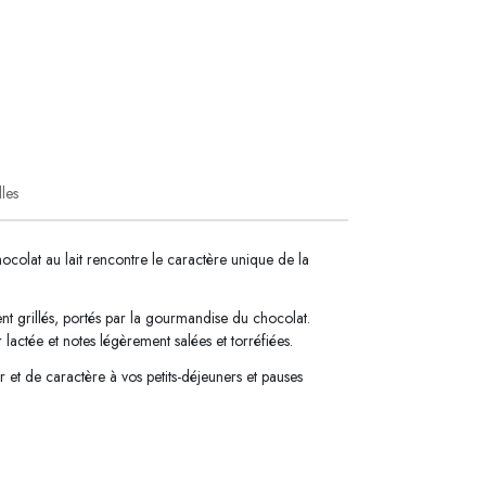
lles
colat au lait rencontre le caractère unique de la
t grillés, portés par la gourmandise du chocolat.
lactée et notes légèrement salées et torréfiées.
r et de caractère à vos petits-déjeuners et pauses