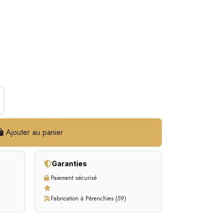
Ajouter au panier
Garanties
Paiement sécurisé
Fabrication à Pérenchies (59)