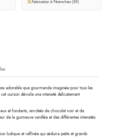
Fabrication à Pérenchies (59)
lles
ssi adorable que gourmande imaginée pour tous les
et ourson dévoile une intensité délicatement
lleux et fondants, enrobés de chocolat noir et de
r de la guimauve vanillée et des différentes intensités
n ludique et raffinée qui séduira petits et grands