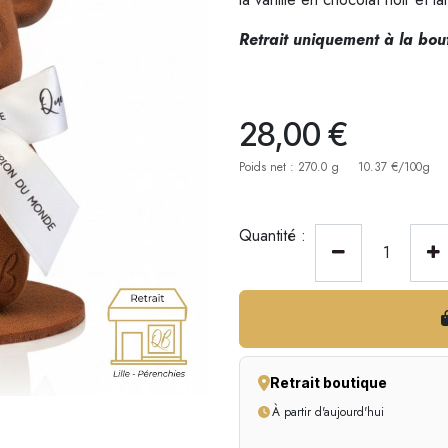
Retrait uniquement à la bout
28,00
€
Poids net : 270.0 g
10.37 €/100g
Quantité :
Retrait boutique
À partir d'aujourd'hui