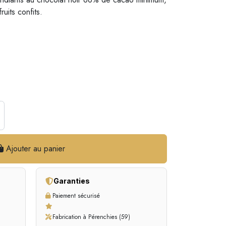
uits confits.
Ajouter au panier
Garanties
Paiement sécurisé
Fabrication à Pérenchies (59)