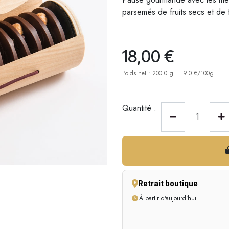
parsemés de fruits secs et de fr
18,00
€
Poids net : 200.0 g
9.0 €/100g
Quantité :
Retrait boutique
À partir d'aujourd'hui