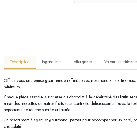
Description
Ingrédients
Allergènes
Valeurs nutritionne
Offrez-vous une pause gourmande raffinée avec nos mendiants artisanaux, 
minimum.
Chaque pièce associe la richesse du chocolat à la générosité des fruits secs 
amandes, noisettes ou autres fruits secs contraste délicieusement avec la text
apportent une touche sucrée et fruitée.
Un assortiment élégant et gourmand, parfait pour accompagner un café, offr
chocolaté.