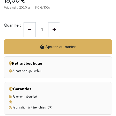
18,00
€
Poids net : 200.0 g
9.0 €/100g
Quantité :
Ajouter au panier
Retrait boutique
À partir d'aujourd'hui
Garanties
Paiement sécurisé
Fabrication à Pérenchies (59)