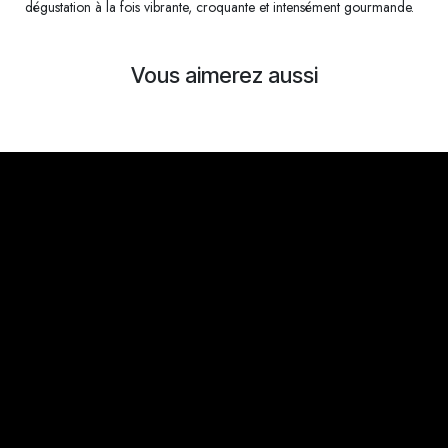
dégustation à la fois vibrante, croquante et intensément gourmande.
Vous aimerez aussi