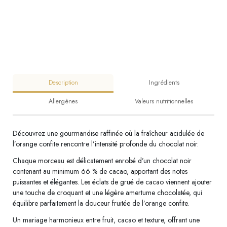
Description
Ingrédients
Allergènes
Valeurs nutritionnelles
Découvrez une gourmandise raffinée où la fraîcheur acidulée de
l’orange confite rencontre l’intensité profonde du chocolat noir.
Chaque morceau est délicatement enrobé d’un chocolat noir
contenant au minimum 66 % de cacao, apportant des notes
puissantes et élégantes. Les éclats de grué de cacao viennent ajouter
une touche de croquant et une légère amertume chocolatée, qui
équilibre parfaitement la douceur fruitée de l’orange confite.
Un mariage harmonieux entre fruit, cacao et texture, offrant une