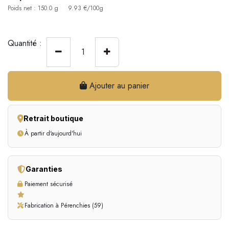
Poids net : 150.0 g
9.93 €/100g
Quantité :
Ajouter au panier
Retrait boutique
À partir d'aujourd'hui
Garanties
Paiement sécurisé
Fabrication à Pérenchies (59)