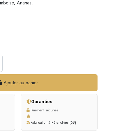
ramboise, Ananas.
Ajouter au panier
Garanties
Paiement sécurisé
Fabrication à Pérenchies (59)