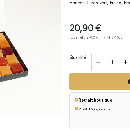
Abricot, Citron vert, Fraise, F
20,90
€
Poids net : 270.0 g
7.74 €/100g
Quantité :
Retrait boutique
À partir d'aujourd'hui