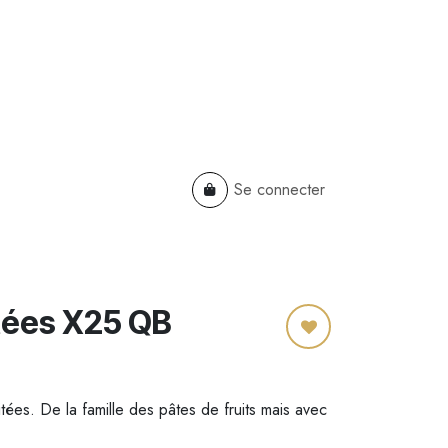
Se connecter
TS
B2B
Cadeaux Entreprises
tées X25 QB
ées. De la famille des pâtes de fruits mais avec