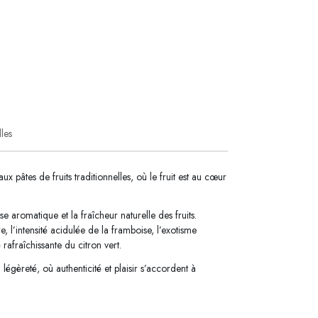
lles
ux pâtes de fruits traditionnelles, où le fruit est au cœur
e aromatique et la fraîcheur naturelle des fruits.
 l’intensité acidulée de la framboise, l’exotisme
é rafraîchissante du citron vert.
légèreté, où authenticité et plaisir s’accordent à