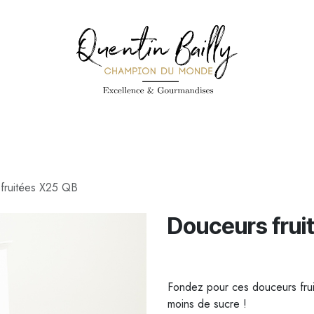
PÉCIALITÉS
PÂTISSERIES
CONFISERIE
TOUS LES PRODUI
fruitées X25 QB
Douceurs frui
Fondez pour ces douceurs fruit
moins de sucre !