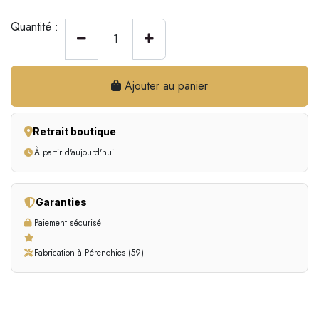
Quantité :
Ajouter au panier
Retrait boutique
À partir d'aujourd'hui
Garanties
Paiement sécurisé
Fabrication à Pérenchies (59)