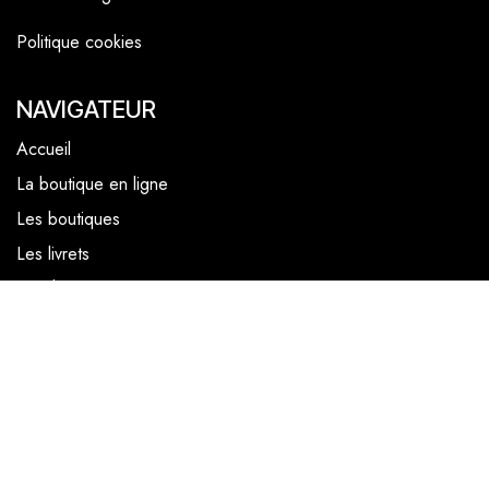
Politique cookies
NAVIGATEUR
Accueil
La boutique en ligne
Les boutiques
Les livrets
Le Chef Quentin Bailly
Le blog
NOUS SUIVRE
Facebook
Instagram