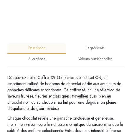
Description
Ingrédients
Allergènes
Valeurs nutritionnelles
Découvrez notre Coffret X9 Ganaches Noir et Lait QB, un
assortiment raffiné de bonbons de chocolat dédié aux amateurs de
ganaches délicates et fondantes. Ce coffret réunit une sélection de
saveurs fruitées, fleuries et classiques, travaillées aussi bien au
chocolat noir qu’au chocolat au lait pour une dégustation pleine
d’équilibre et de gourmandise.
Chaque chocolat révèle une ganache onctueuse et généreuse,
mettant en valeur toute la richesse aromatique du cacao ainsi que la
subtilité des parfums sélectionnés. Entre douceur, intensité et finesse,