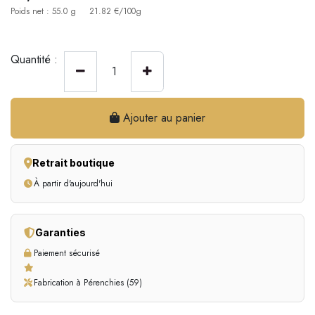
Poids net : 55.0 g
21.82 €/100g
Quantité :
Ajouter au panier
Retrait boutique
À partir d'aujourd'hui
Garanties
Paiement sécurisé
Fabrication à Pérenchies (59)