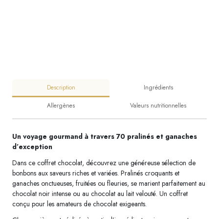
Description
Ingrédients
Allergènes
Valeurs nutritionnelles
Un voyage gourmand à travers 70 pralinés et ganaches
d’exception
Dans ce coffret chocolat, découvrez une généreuse sélection de
bonbons aux saveurs riches et variées. Pralinés croquants et
ganaches onctueuses, fruitées ou fleuries, se marient parfaitement au
chocolat noir intense ou au chocolat au lait velouté. Un coffret
conçu pour les amateurs de chocolat exigeants.