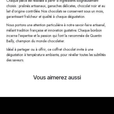
Chaque pièce est réalisée à partir d’ingrédients soigneusement
choisis : pralinés artisanaux, ganaches délicates, chocolat noir et au
lait d’origine contrôlée. Nos chocolats se conservent sous un mois,
garantissant fraîcheur et qualité à chaque dégustation.
Nous portons une attention particulière à notre savoir-faire artisanal,
mêlant tradition française et innovation gustative. Chaque bonbon
incarne l’expertise et la passion qui font la renommée de Quentin
Bailly, champion du monde chocolatier.
Idéal à partager ou à offrir, ce coffret chocolat invite à une
dégustation à température ambiante, pour révéler toutes les subtilités
des saveurs.
Vous aimerez aussi