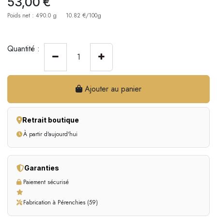
53,00
€
Poids net : 490.0 g
10.82 €/100g
Quantité :
Ajouter au panier
Retrait boutique
À partir d'aujourd'hui
Garanties
Paiement sécurisé
Fabrication à Pérenchies (59)