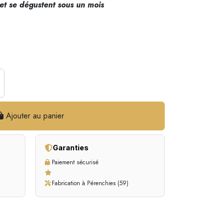
et se dégustent sous un mois
Ajouter au panier
Garanties
Paiement sécurisé
Fabrication à Pérenchies (59)