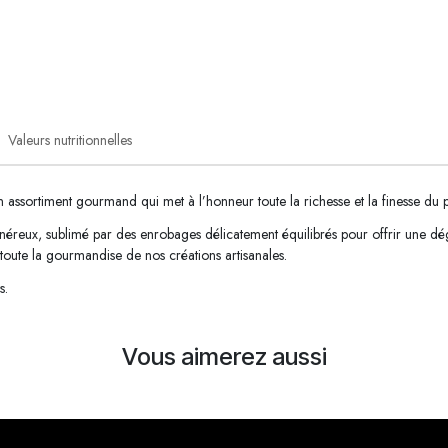
Valeurs nutritionnelles
 assortiment gourmand qui met à l’honneur toute la richesse et la finesse du 
reux, sublimé par des enrobages délicatement équilibrés pour offrir une dégus
 toute la gourmandise de nos créations artisanales.
s.
Vous aimerez aussi