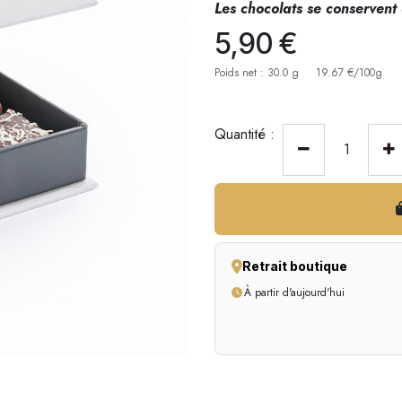
Les chocolats se conservent 
5,90
€
Poids net : 30.0 g
19.67 €/100g
Quantité :
Retrait boutique
À partir d'aujourd'hui