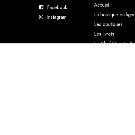
Accueil
Facebook
La boutique en lign
Instagram
Les boutiques
Les livrets
Le Chef Quentin Bai
Le blog