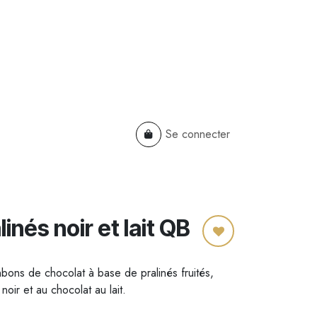
Se connecter
TS
B2B
Cadeaux Entreprises
inés noir et lait QB
ns de chocolat à base de pralinés fruités,
 noir et au chocolat au lait.