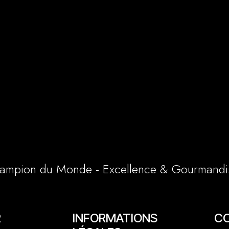
ampion du Monde - Excellence & Gourmandi
R
INFORMATIONS
C