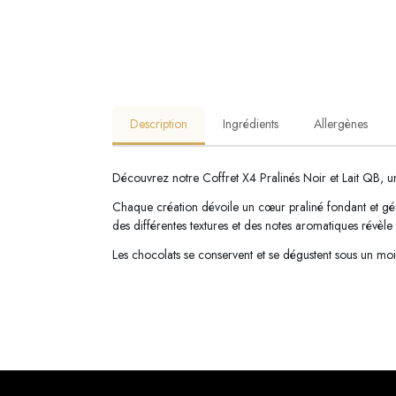
Description
Ingrédients
Allergènes
Découvrez notre Coffret X4 Pralinés Noir et Lait QB, un
Chaque création dévoile un cœur praliné fondant et géné
des différentes textures et des notes aromatiques révèle
Les chocolats se conservent et se dégustent sous un moi