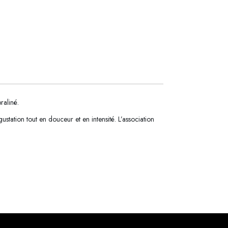
praliné.
tation tout en douceur et en intensité. L’association