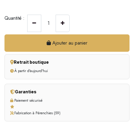
Quantité :
Ajouter au panier
Retrait boutique
À partir d'aujourd'hui
Garanties
Paiement sécurisé
Fabrication à Pérenchies (59)