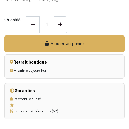
Poids net : 30.0 g
19.67 €/100g
Quantité :
Ajouter au panier
Retrait boutique
À partir d'aujourd'hui
Garanties
Paiement sécurisé
Fabrication à Pérenchies (59)