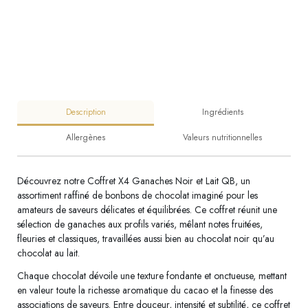
Description
Ingrédients
Allergènes
Valeurs nutritionnelles
Découvrez notre Coffret X4 Ganaches Noir et Lait QB, un
assortiment raffiné de bonbons de chocolat imaginé pour les
amateurs de saveurs délicates et équilibrées. Ce coffret réunit une
sélection de ganaches aux profils variés, mêlant notes fruitées,
fleuries et classiques, travaillées aussi bien au chocolat noir qu’au
chocolat au lait.
Chaque chocolat dévoile une texture fondante et onctueuse, mettant
en valeur toute la richesse aromatique du cacao et la finesse des
associations de saveurs. Entre douceur, intensité et subtilité, ce coffret