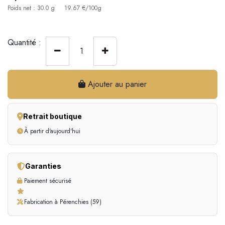
Poids net : 30.0 g
19.67 €/100g
Quantité :
Ajouter au panier
Retrait boutique
À partir d'aujourd'hui
Garanties
Paiement sécurisé
Fabrication à Pérenchies (59)