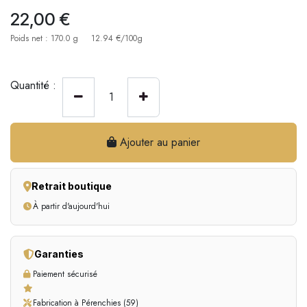
22,00
€
Poids net : 170.0 g
12.94 €/100g
Quantité :
Ajouter au panier
Retrait boutique
À partir d'aujourd'hui
Garanties
Paiement sécurisé
Fabrication à Pérenchies (59)